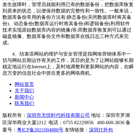
发生故障时，管理员就能利用已有的数据备份，把数据库恢复
到原来的状态，以便保持数据的完整性和一致性。一般来说，
数据库备份常用的备份方法有:静态备份(关闭数据库时将其备
份)、动态备份(数据库运行时将其备份)和逻辑备份(利用软件
技术实现原始数据库内容的镜像)等;而数据库恢复则可以通过
磁盘镜像、数据库备份文件和数据库在线日志三种方式来完
成。
4、结束语网站的维护与安全管理是指网络营销体系中一
切与网站后期运作有关的工作，其目的是为了让网站能够长期
稳定地运行在Internet上，及时地调整和更新网站的内容，在瞬
息万变的信息社会中抓住更多的网络商机。
网站首页
关于我们
新闻中心
联系我们
版权所有：
深圳市无忧时代科技有限公司
地址：
深圳市罗湖
区深华商业大厦2212
电话：
0755 82229856
400-600-3836 备
案号：
粤ICP备2021004888号
友情链接：
深圳IT外包