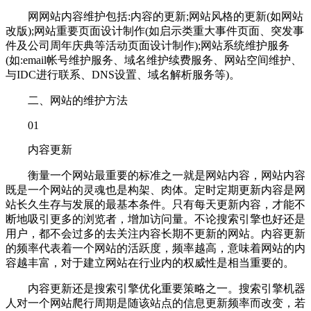
网网站内容维护包括:内容的更新;网站风格的更新(如网站
改版);网站重要页面设计制作(如启示类重大事件页面、突发事
件及公司周年庆典等活动页面设计制作);网站系统维护服务
(如:email帐号维护服务、域名维护续费服务、网站空间维护、
与IDC进行联系、DNS设置、域名解析服务等)。
二、网站的维护方法
01
内容更新
衡量一个网站最重要的标准之一就是网站内容，网站内容
既是一个网站的灵魂也是构架、肉体。定时定期更新内容是网
站长久生存与发展的最基本条件。只有每天更新内容，才能不
断地吸引更多的浏览者，增加访问量。不论搜索引擎也好还是
用户，都不会过多的去关注内容长期不更新的网站。内容更新
的频率代表着一个网站的活跃度，频率越高，意味着网站的内
容越丰富，对于建立网站在行业内的权威性是相当重要的。
内容更新还是搜索引擎优化重要策略之一。搜索引擎机器
人对一个网站爬行周期是随该站点的信息更新频率而改变，若