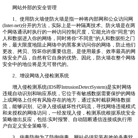
网站外部的安全管理
1、使用防火墙使防火墙是指一种将内部网和公众访问网
(Inter-net)分开的方法，实际上是一种隔离技术。防火墙是在两
个网络通讯时执行的一种访问控制尺度，它能允许你“同意”的
人和数据进入你的网络，同时将你“不同意”的人和数据拒之门
外，最大限度地阻止网络中的黑客来访问你的网络，防止他们
更改、拷贝、毁坏你的重要信息。是使用最多、效率最高的网
络安全产品，自然有它自身的优势。因此，防火墙在整个网络
安全中的地位将是无可替代的。
2、增设网络入侵检测系统
增入侵检测系统(IDS即IntrusionDetectSystem)是实时网络
违规自动识别和响应系统，它位于有敏感数据需要保护的网络
上或网络上任何有风险存在的地方，通过实时截获网络数据
流，能够识别、记录入侵或破坏性代码流，寻找网络违规模式
和未授权的网络访问，一经发现入侵，检测系统根据系统安全
策略做出反应，包括:实时报警、自动阻断通信连接或执行用
户自定义安全策略等。
3、病毒防御为了防御病毒，网站必须安装有效的杀毒软