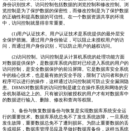
身份识别技术。访问控制包括数据的浏览控制和修改控制。浏
览控制是为了保护数据的保密性，而修改控制是为了保护数据
的正确性和提高数据的可信性。在一个数据资源共享的环境
中，访问控制就显得非常重要。
(1)用户认证技术。用户认证技术是系统提供的最外层安
全保护措施。通过用户身份验证，可以阻止未授权用户的访
问，而通过用户身份识别，可以防止用户的越权访问。
(2)访问控制。访问控制是从计算机系统的处理功能方面
对数据提供保护，是数据库系统内部对已经进入系统的用户的
访问控制，是安全数据保护的前沿屏障。它是数据库安全系统
中的核心技术，也是最有效的安全手段，限制了访问者和执行
程序可以进行的操作，这样通过访问控制就可防止安全漏洞隐
患。DBMS对数据库的访问控制是建立在操作系统和网络的安
全机制基础之上的。只有被识别被授权的用户才有对数据库中
的数据进行输入、删除、修改和查询等权限。
3、备份与恢复数据备份与恢复是实现数据库系统安全运
行的重要技术。数据库系统总免不了发生系统故障，一旦系统
发生故障，重要数据总免不了遭到损坏。为防止重要数据的丢
失或损坏，数据库管理员应及早做好数据库备份，这样当系统