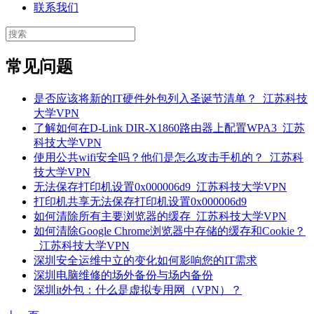
联系我们
常见问题
是否应该将新的IT硬件外包列入圣诞节清单？_江苏科技
大学VPN
了解如何在D-Link DIR-X1860路由器上配置WPA3_江苏
科技大学VPN
使用公共wifi安全吗？他们是怎么攻击手机的？_江苏科
技大学VPN
无法保存打印机设置0x000006d9_江苏科技大学VPN
打印机共享无法保存打印机设置0x000006d9
如何清除所有主要浏览器的缓存_江苏科技大学VPN
如何清除Google Chrome浏览器中存储的缓存和Cookie？
_江苏科技大学VPN
深圳安全运维中立的变化如何影响您的IT需求
深圳电脑维修的场外备份与场内备份
深圳it外包：什么是虚拟专用网（VPN）？